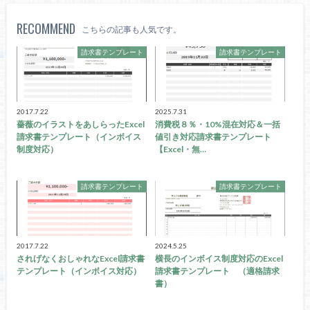
RECOMMEND
こちらの記事も人気です。
請求書テンプレート
請求書テンプレート
2017.7.22
2025.7.31
薔薇のイラストをあしらったExcel
消費税８％・10%混在対応＆一括
請求書テンプレート（インボイス
値引き対応請求書テンプレート
制度対応）
【Excel・無…
請求書テンプレート
請求書テンプレート
2017.7.22
2024.5.25
されげなくおしゃれなExcel請求書
横長のインボイス制度対応のExcel
テンプレート（インボイス対応）
請求書テンプレート （適格請求
書）