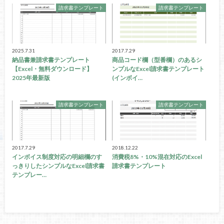
請求書テンプレート
請求書テンプレート
2025.7.31
2017.7.29
納品書兼請求書テンプレート
商品コード欄（型番欄）のあるシ
【Excel・無料ダウンロード】
ンプルなExcel請求書テンプレート
2025年最新版
(インボイ…
請求書テンプレート
請求書テンプレート
2017.7.29
2018.12.22
インボイス制度対応の明細欄のす
消費税8%・10%混在対応のExcel
っきりしたシンプルなExcel請求書
請求書テンプレート
テンプレー…