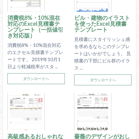
消費税8%・10%混在
ビル・建物のイラスト
対応のExcel見積書テ
を使ったExcel見積書
ンプレート（一括値引
テンプレート
き対応版）
見積書にスタイリッシュ感
消費税8%・10%混在対応
を求めるならこのテンプレ
のエクセル見積書テンプレ
ートはいかがでしょう。 見
ートです。 2019年10月1
積書の下部にビル群のイラ
日より軽減税率がスタ ...
ス ...
ダウンロードへ
ダウンロードへ
高級感あるおしゃれな
薔薇のデザインがおし