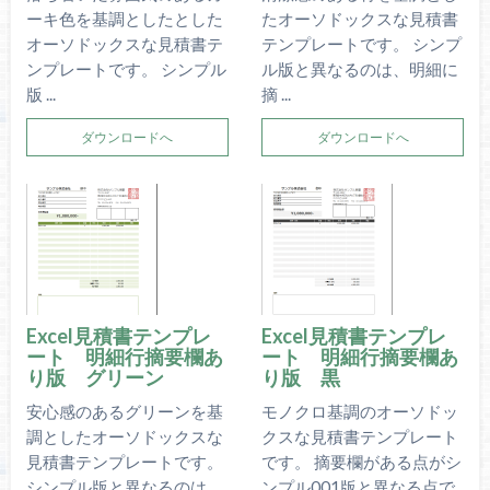
ーキ色を基調としたとした
たオーソドックスな見積書
オーソドックスな見積書テ
テンプレートです。 シンプ
ンプレートです。 シンプル
ル版と異なるのは、明細に
版 ...
摘 ...
ダウンロードへ
ダウンロードへ
Excel見積書テンプレ
Excel見積書テンプレ
ート 明細行摘要欄あ
ート 明細行摘要欄あ
り版 グリーン
り版 黒
安心感のあるグリーンを基
モノクロ基調のオーソドッ
調としたオーソドックスな
クスな見積書テンプレート
見積書テンプレートです。
です。 摘要欄がある点がシ
シンプル版と異なるのは、
ンプル001版と異なる点で