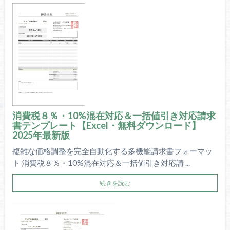
消費税８％・10%混在対応＆一括値引き対応請求
書テンプレート【Excel・無料ダウンロード】
2025年最新版
複雑な価格調整を完全自動化する多機能請求書フォーマッ
ト 消費税８％・10%混在対応＆一括値引き対応請 ...
続きを読む