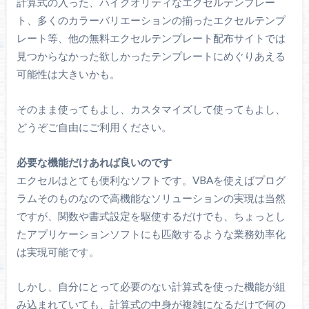
計算式の入った、ハイクオリティなエクセルテンプレー
ト、多くのカラーバリエーションの揃ったエクセルテンプ
レート等、他の無料エクセルテンプレート配布サイトでは
見つからなかった欲しかったテンプレートにめぐりあえる
可能性は大きいかも。
そのまま使ってもよし、カスタマイズして使ってもよし、
どうぞご自由にご利用ください。
必要な機能だけあれば良いのです
エクセルはとても便利なソフトです。VBAを使えばプログ
ラムそのものなので高機能なソリューションの実現は当然
ですが、関数や書式設定を駆使するだけでも、ちょっとし
たアプリケーションソフトにも匹敵するような業務効率化
は実現可能です。
しかし、自分にとって必要のない計算式を使った機能が組
み込まれていても、計算式の中身が複雑になるだけで何の