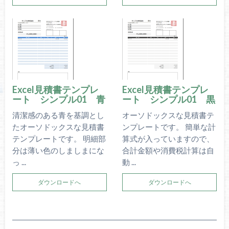
Excel見積書テンプレ
Excel見積書テンプレ
ート シンプル01 青
ート シンプル01 黒
清潔感のある青を基調とし
オーソドックスな見積書テ
たオーソドックスな見積書
ンプレートです。 簡単な計
テンプレートです。 明細部
算式が入っていますので、
分は薄い色のしましまにな
合計金額や消費税計算は自
っ ...
動 ...
ダウンロードへ
ダウンロードへ