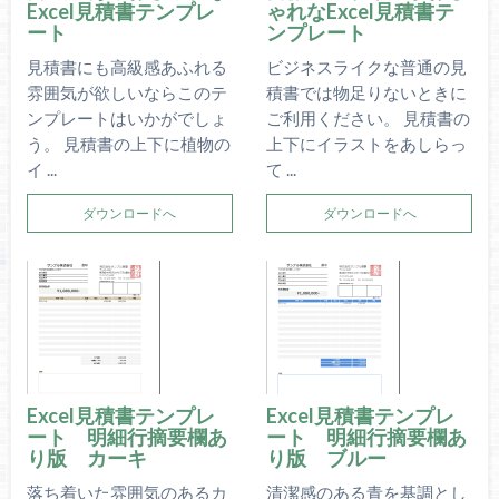
Excel見積書テンプレ
ゃれなExcel見積書テ
ート
ンプレート
見積書にも高級感あふれる
ビジネスライクな普通の見
雰囲気が欲しいならこのテ
積書では物足りないときに
ンプレートはいかがでしょ
ご利用ください。 見積書の
う。 見積書の上下に植物の
上下にイラストをあしらっ
イ ...
て ...
ダウンロードへ
ダウンロードへ
Excel見積書テンプレ
Excel見積書テンプレ
ート 明細行摘要欄あ
ート 明細行摘要欄あ
り版 カーキ
り版 ブルー
落ち着いた雰囲気のあるカ
清潔感のある青を基調とし