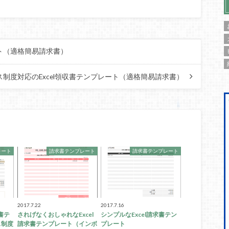
ート（適格簡易請求書）
ス制度対応のExcel領収書テンプレート（適格簡易請求書）
レート
請求書テンプレート
請求書テンプレート
2017.7.22
2017.7.16
書テ
されげなくおしゃれなExcel
シンプルなExcel請求書テン
ス制度
請求書テンプレート（インボ
プレート