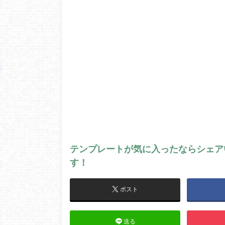
テンプレートが気に入ったならシェア
す！
ポスト
送る