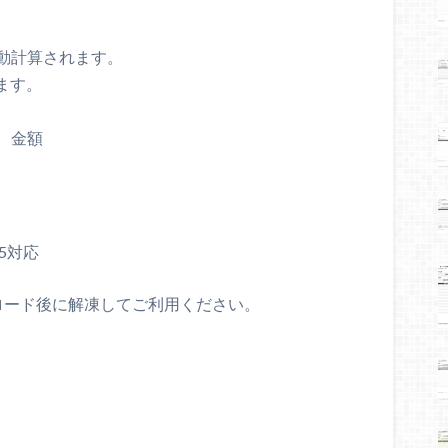
動計算されます。
ます。
、金額
365対応
ロード後に解凍してご利用ください。