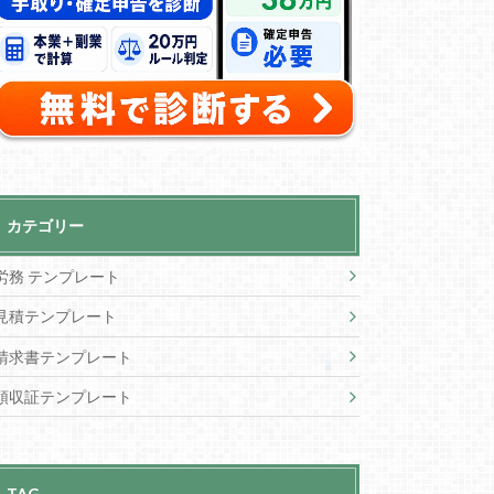
カテゴリー
労務 テンプレート
見積テンプレート
請求書テンプレート
領収証テンプレート