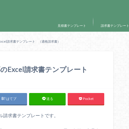
見積書テンプレート
請求書テンプレー
xcel請求書テンプレート （適格請求書）
のExcel請求書テンプレート
はてブ
Pocket
送る
ル請求書テンプレートです。