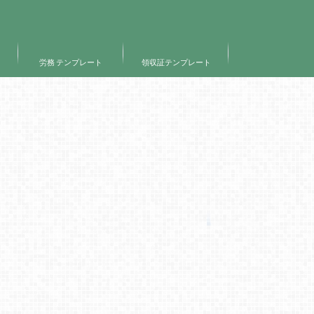
ト
労務 テンプレート
領収証テンプレート