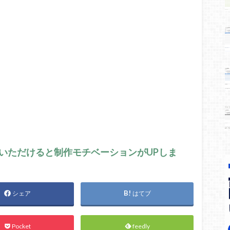
いただけると制作モチベーションがUPしま
シェア
はてブ
Pocket
feedly