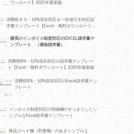
ウンロード】2025年最新版
消費税８％・10%混在対応＆一括値引き対応請
求書テンプレート【Excel・無料ダウンロード】
2025年最新版
横長のインボイス制度対応のEXCEL請求書テ
ンプレート （適格請求書）
消費税8%・10%混在対応の請求書テンプレー
ト【Excel・無料ダウンロード】2025年最新版
消費税8%・10%混在対応のExcel請求書テン
プレート
インボイス制度対応の明細欄のすっきりしたシ
ンプルなExcel請求書テンプレート
商品コード欄（型番欄）のあるシンプルな