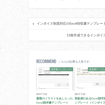
インボイス制度対応のExcel領収書テンプレ
12枚作成できるインボイ
RECOMMEND
こちらの記事も人気です。
請求書テンプレート
請求書テンプ
2017.7.22
2017.7.22
薔薇のイラストをあしらった
高級感のあるExcel請求
Excel請求書テンプレート
ンプレート（インボイ