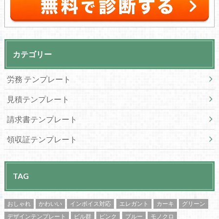
カテゴリー
労務 テンプレート
見積テンプレート
請求書テンプレート
領収証テンプレート
TAG
おしゃれ
かわいい
インボイス対応
エレガント
カーキ
グリーン
デザインテンプレート
ビル群
ピンク
ブルー
モノクロ