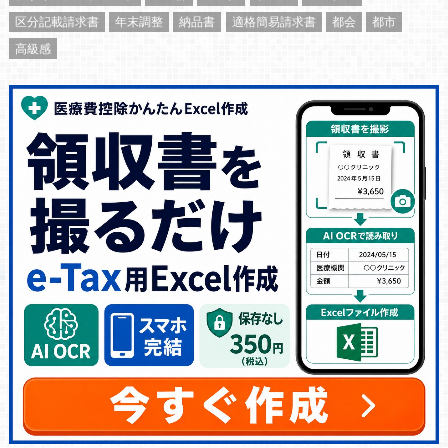
区分記載請求書
年末調整
納品書
適格簡易請求書
都会
都市
高級感